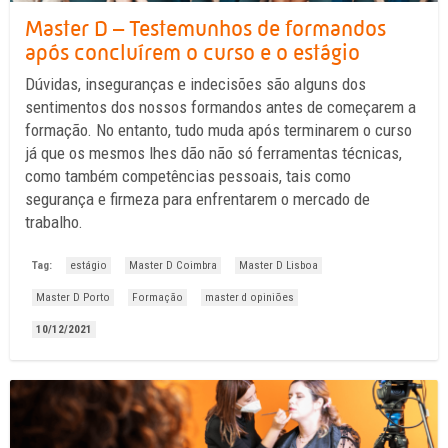
Master D – Testemunhos de formandos
após concluírem o curso e o estágio
Dúvidas, inseguranças e indecisões são alguns dos
sentimentos dos nossos formandos antes de começarem a
formação. No entanto, tudo muda após terminarem o curso
já que os mesmos lhes dão não só ferramentas técnicas,
como também competências pessoais, tais como
segurança e firmeza para enfrentarem o mercado de
trabalho.
Tag:
estágio
Master D Coimbra
Master D Lisboa
Master D Porto
Formação
master d opiniões
10/12/2021