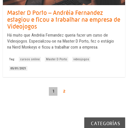
Master D Porto – Andréia Fernandez
estagiou e ficou a trabalhar na empresa de
Videojogos
Há muito que Andréia Fernandez queria fazer um curso de
Videojogos. Especializou-se na Master D Porto, fez o estágio
na Nerd Monkeys e ficou a trabalhar com a empresa.
Tag:
cursos online
Master D Porto
videojogos
05/01/2021
1
2
CATEGORÍAS