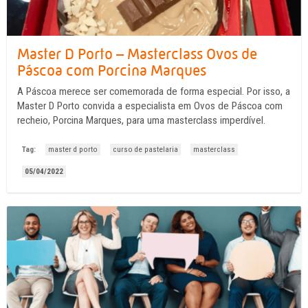
Master D Porto – Masterclass Ovos de
Páscoa com Porcina Marques
A Páscoa merece ser comemorada de forma especial. Por isso, a
Master D Porto convida a especialista em Ovos de Páscoa com
recheio, Porcina Marques, para uma masterclass imperdível.
Tag:
master d porto
curso de pastelaria
masterclass
05/04/2022