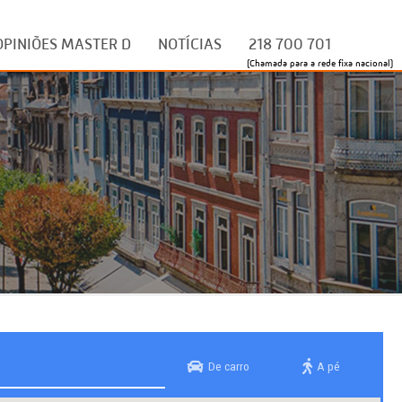
OPINIÕES MASTER D
NOTÍCIAS
218 700 701
(Chamada para a rede fixa nacional)
De carro
A pé