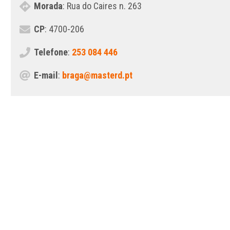
Morada
: Rua do Caires n. 263
CP
: 4700-206
Telefone
:
253 084 446
E-mail
:
braga@masterd.pt