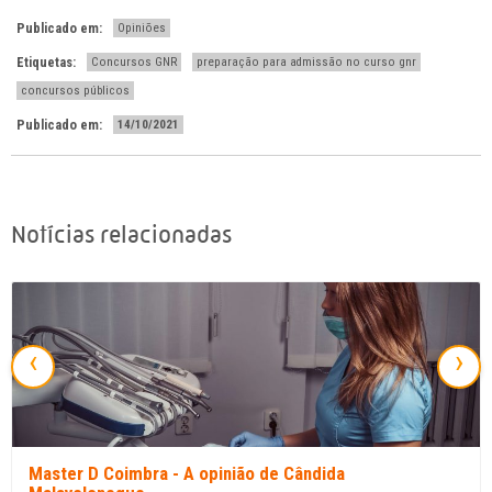
Publicado em:
Opiniões
Etiquetas:
Concursos GNR
preparação para admissão no curso gnr
concursos públicos
Publicado em:
14/10/2021
Notícias relacionadas
‹
›
Master D Coimbra - A opinião de Cândida