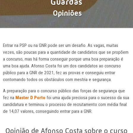
Guardas
Opiniões
Entrar na PSP ou na GNR pode ser um desafio. As vagas, muitas
vezes, são poucas para a quantidade de candidatos que se propõem
a concurso, mas há forma conseguir porque uma boa preparação é
uma boa ajuda. Afonso Costa foi um dos candidatos ao concurso
público para a GNR de 2021, fez as provas e conseguiu entrar
contornando todos os obstáculos com mestria e segurança.
A preparação para o concurso público das forças de segurança que
fez na
Master D Porto
foi uma ajuda preciosa para o sucesso da sua
candidatura e terminou o processo de recrutamento com média final
de 14,07 valores, conseguindo entrar para a GNR.
Opinião de Afonso Costa sobre o curso