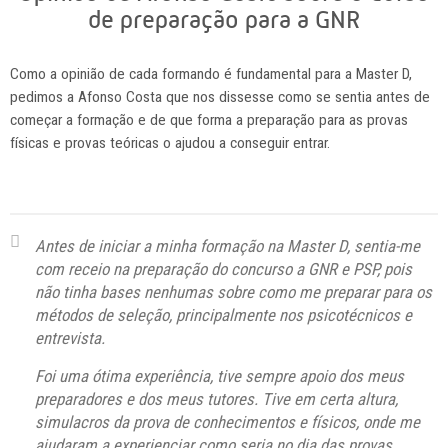
de preparação para a GNR
Como a opinião de cada formando é fundamental para a Master D,
pedimos a Afonso Costa que nos dissesse como se sentia antes de
começar a formação e de que forma a preparação para as provas
físicas e provas teóricas o ajudou a conseguir entrar.
Antes de iniciar a minha formação na Master D, sentia-me
com receio na preparação do concurso a GNR e PSP, pois
não tinha bases nenhumas sobre como me preparar para os
métodos de seleção, principalmente nos psicotécnicos e
entrevista.
Foi uma ótima experiência, tive sempre apoio dos meus
preparadores e dos meus tutores. Tive em certa altura,
simulacros da prova de conhecimentos e físicos, onde me
ajudaram a experienciar como seria no dia das provas.