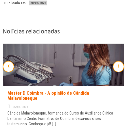
Publicado em:
28/08/2023
Notícias relacionadas
‹
›
Master D Coimbra - A opinião de Cândida
Malavoloneque
05/04/2024
Cândida Malavoloneque, formanda do Curso de Auxiliar de Clínica
Dentária no Centro Formativo de Coimbra, deixa-nos o seu
testemunho. Conheça-o já! [...]