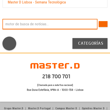
Master D Lisboa - Semana Tecnológica
CATEGORÍAS
218 700 701
(Chamada para a rede fixa nacional)
Rua Dona Estefânia, Nº84-A - 1000-158 - Lisboa
Grupo Master.D
|
Master.D Portugal
|
Campus Master D
|
Opiniões Master D
|