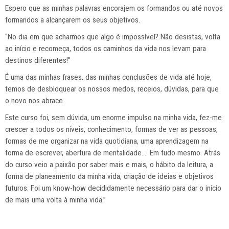
Espero que as minhas palavras encorajem os formandos ou até novos
formandos a alcançarem os seus objetivos.
“No dia em que acharmos que algo é impossível? Não desistas, volta
ao início e recomeça, todos os caminhos da vida nos levam para
destinos diferentes!”
É uma das minhas frases, das minhas conclusões de vida até hoje,
temos de desbloquear os nossos medos, receios, dúvidas, para que
o novo nos abrace.
Este curso foi, sem dúvida, um enorme impulso na minha vida, fez-me
crescer a todos os níveis, conhecimento, formas de ver as pessoas,
formas de me organizar na vida quotidiana, uma aprendizagem na
forma de escrever, abertura de mentalidade…. Em tudo mesmo. Atrás
do curso veio a paixão por saber mais e mais, o hábito da leitura, a
forma de planeamento da minha vida, criação de ideias e objetivos
futuros. Foi um know-how decididamente necessário para dar o início
de mais uma volta à minha vida.”