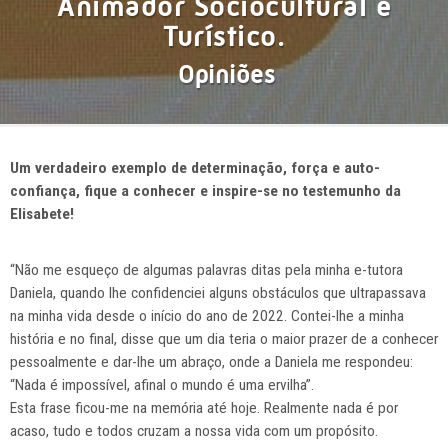
Animador Sociocultural e
Turístico.
Opiniões
Um verdadeiro exemplo de determinação, força e auto-
confiança, fique a conhecer e inspire-se no testemunho da
Elisabete!
“Não me esqueço de algumas palavras ditas pela minha e-tutora
Daniela, quando lhe confidenciei alguns obstáculos que ultrapassava
na minha vida desde o início do ano de 2022. Contei-lhe a minha
história e no final, disse que um dia teria o maior prazer de a conhecer
pessoalmente e dar-lhe um abraço, onde a Daniela me respondeu:
“Nada é impossível, afinal o mundo é uma ervilha”.
Esta frase ficou-me na memória até hoje. Realmente nada é por
acaso, tudo e todos cruzam a nossa vida com um propósito.