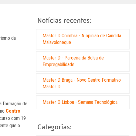
Notícias recentes:
Master D Coimbra - A opinião de Cândida
rismo da
Malavoloneque
Master D - Parceira da Bolsa de
Empregabilidade
Master D Braga - Novo Centro Formativo
Master D
Master D Lisboa - Semana Tecnológica
da formação de
 no
Centro
 curso com 19
cente que o
Categorías: