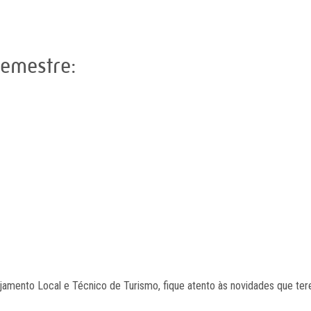
semestre:
amento Local e Técnico de Turismo, fique atento às novidades que te