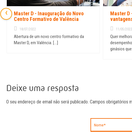
‹
Master D - Inauguração do Novo
Master D 
Centro Formativo de Valência
vantagen
18/07/2022
11/05/202
Abertura de um novo centro formativo da
Quer melhora
Master D, em Valência. [...]
desempenho 
Deixe uma resposta
O seu endereço de email não será publicado. Campos obrigatório