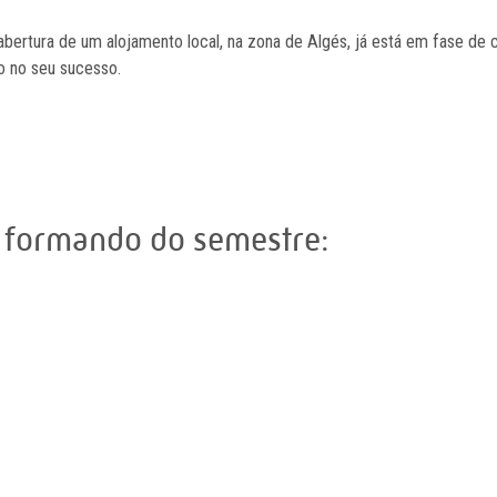
abertura de um alojamento local, na zona de Algés, já está em fase de 
o no seu sucesso.
o formando do semestre: