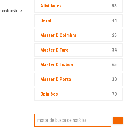
Atividades
53
construção e
Geral
44
Master D Coimbra
25
Master D Faro
34
Master D Lisboa
65
Master D Porto
30
Opiniões
70