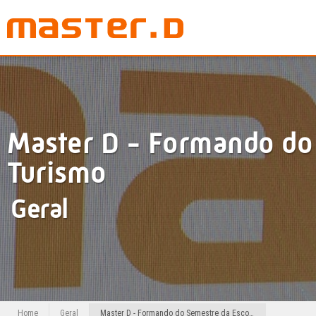
Master D - Formando do 
Turismo
Geral
Home
Geral
Master D - Formando do Semestre da Escola de Hotelaria e Turismo