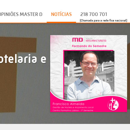
OPINIÕES MASTER D
NOTÍCIAS
218 700 701
(Chamada para a rede fixa nacional)
telaria e