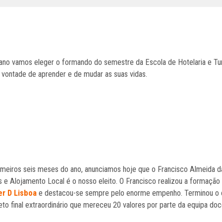
no vamos eleger o formando do semestre da Escola de Hotelaria e Tu
vontade de aprender e de mudar as suas vidas.
imeiros seis meses do ano, anunciamos hoje que o Francisco Almeida 
 e Alojamento Local é o nosso eleito. O Francisco realizou a formação
r D Lisboa
e destacou-se sempre pelo enorme empenho. Terminou o
eto final extraordinário que mereceu 20 valores por parte da equipa do