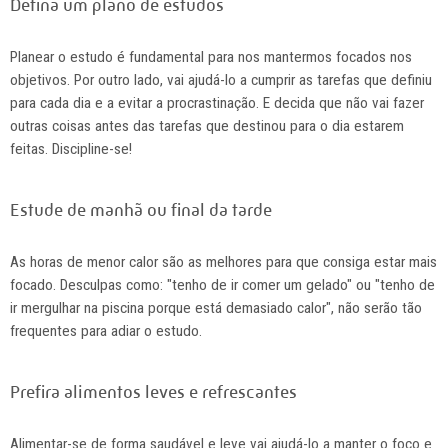
Defina um plano de estudos
Planear o estudo é fundamental para nos mantermos focados nos
objetivos. Por outro lado, vai ajudá-lo a cumprir as tarefas que definiu
para cada dia e a evitar a procrastinação. E decida que não vai fazer
outras coisas antes das tarefas que destinou para o dia estarem
feitas. Discipline-se!
Estude de manhã ou final da tarde
As horas de menor calor são as melhores para que consiga estar mais
focado. Desculpas como: "tenho de ir comer um gelado" ou "tenho de
ir mergulhar na piscina porque está demasiado calor", não serão tão
frequentes para adiar o estudo.
Prefira alimentos leves e refrescantes
Alimentar-se de forma saudável e leve vai ajudá-lo a manter o foco e