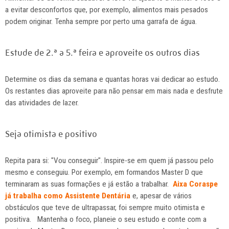
a evitar desconfortos que, por exemplo, alimentos mais pesados
podem originar. Tenha sempre por perto uma garrafa de água.
Estude de 2.ª a 5.ª feira e aproveite os outros dias
Determine os dias da semana e quantas horas vai dedicar ao estudo.
Os restantes dias aproveite para não pensar em mais nada e desfrute
das atividades de lazer.
Seja otimista e positivo
Repita para si: "Vou conseguir". Inspire-se em quem já passou pelo
mesmo e conseguiu. Por exemplo, em formandos Master D que
terminaram as suas formações e já estão a trabalhar.
Aixa Coraspe
já trabalha como Assistente Dentária
e, apesar de vários
obstáculos que teve de ultrapassar, foi sempre muito otimista e
positiva. Mantenha o foco, planeie o seu estudo e conte com a