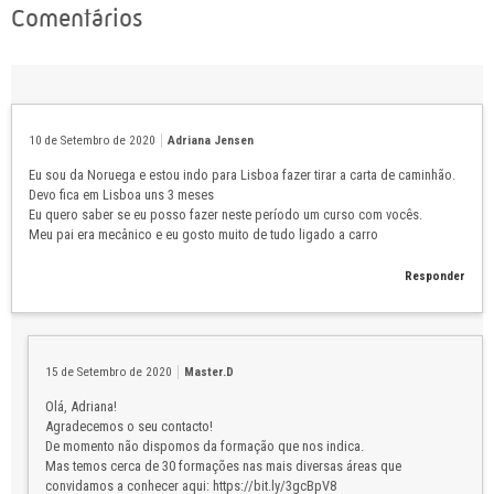
Comentários
10 de Setembro de 2020
Adriana Jensen
Eu sou da Noruega e estou indo para Lisboa fazer tirar a carta de caminhão.
Devo fica em Lisboa uns 3 meses
Eu quero saber se eu posso fazer neste período um curso com vocês.
Meu pai era mecânico e eu gosto muito de tudo ligado a carro
Responder
15 de Setembro de 2020
Master.D
Olá, Adriana!
Agradecemos o seu contacto!
De momento não dispomos da formação que nos indica.
Mas temos cerca de 30 formações nas mais diversas áreas que
convidamos a conhecer aqui: https://bit.ly/3gcBpV8