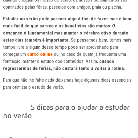
Quando chegam os meses de verão, os nossos pensamentos são
dominados pelas férias, passeios com amigos, praia ou piscina.
Estudar no verão pode parecer algo difícil de fazer mas é bem
mais fácil do que parece e os benefícios são muitos
.
O
descanso é fundamental mas manter o cérebro ativo durante
estes dias também é importante.
Se pensarmos bem, temos mais
tempo livre e algum desse tempo pode ser aproveitado para
começar um
curso online
ou, no caso de quem já frequenta uma
formação, manter o estudo dos conteúdos. Assim,
quando
regressarmos de férias, não custará tanto a voltar à rotina.
Para que não lhe falte nada deixamos hoje algumas dicas essenciais
para otimizar o estudo de verão.
5 dicas para o ajudar a estudar
no verão