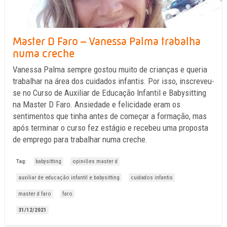
Master D Faro – Vanessa Palma trabalha
numa creche
Vanessa Palma sempre gostou muito de crianças e queria
trabalhar na área dos cuidados infantis. Por isso, inscreveu-
se no Curso de Auxiliar de Educação Infantil e Babysitting
na Master D Faro. Ansiedade e felicidade eram os
sentimentos que tinha antes de começar a formação, mas
após terminar o curso fez estágio e recebeu uma proposta
de emprego para trabalhar numa creche.
Tag:
babysitting
opiniões master d
auxiliar de educação infantil e babysitting
cuidados infantis
master d faro
faro
31/12/2021