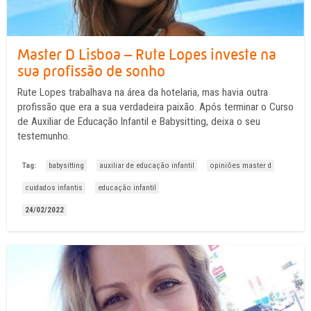
Master D Lisboa – Rute Lopes investe na
sua profissão de sonho
Rute Lopes trabalhava na área da hotelaria, mas havia outra
profissão que era a sua verdadeira paixão. Após terminar o Curso
de Auxiliar de Educação Infantil e Babysitting, deixa o seu
testemunho.
Tag:
babysitting
auxiliar de educação infantil
opiniões master d
cuidados infantis
educação infantil
24/02/2022