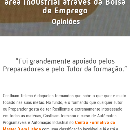
área Industrial através da Bolsa
de Emprego
Opiniões
“Fui grandemente apoiado pelos
Preparadores e pelo Tutor da formação.”
Cristhiam Telleria é daqueles formandos que sabe o que quer e muito
focado nas suas metas. No fundo, é o formando que qualquer Tutor
ou Preparador gosta de ter. Resiliente e extremamente interessado
em todas as matérias, Cristhiam terminou o curso de Autómatos
Programáveis e Automação Industrial no
Centro Formativo da
Master D em Lisboa
com uma classificação invejável e já está a