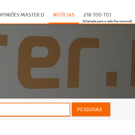
OPINIÕES MASTER D
NOTÍCIAS
218 700 701
(Chamada para a rede fixa nacional)
PESQUISAR