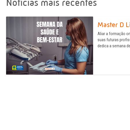
Notícias mais recentes
Master D L
Aliar a formação o
suas futuras profi
dedica a semana de