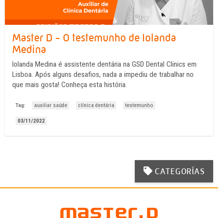
Master D - O testemunho de Iolanda
Medina
Iolanda Medina é assistente dentária na GSD Dental Clinics em
Lisboa. Após alguns desafios, nada a impediu de trabalhar no
que mais gosta! Conheça esta história.
Tag:
auxiliar saúde
clínica dentária
testemunho
03/11/2022
CATEGORÍAS