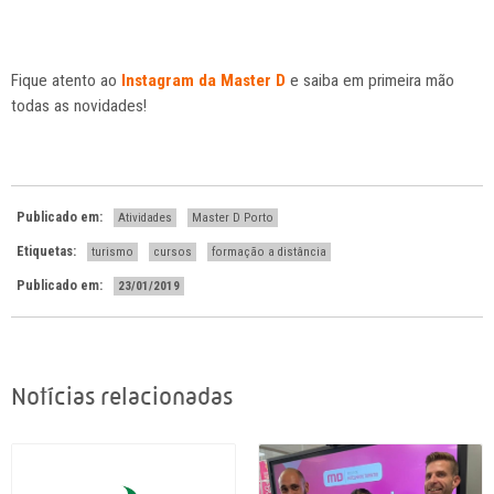
Fique atento ao
Instagram da Master D
e saiba em primeira mão
todas as novidades!
Publicado em:
Atividades
Master D Porto
Etiquetas:
turismo
cursos
formação a distância
Publicado em:
23/01/2019
Notícias relacionadas