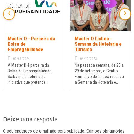
‹
›
Master D - Parceira da
Master D Lisboa -
Bolsa de
Semana da Hotelaria e
Empregabilidade
Turismo
07/03/2024
09/10/2023
A Master D é parceira da
Na passada semana, de 25 a
Bolsa de Empregabilidade.
29 de setembro, o Centro
Saiba mais sobre esta
Formativo de Lisboa recebeu
iniciativa que pretende
a Semana da Hotelaria e
descomplicar a procura de
Turismo. [...]
emprego no setor da
Hotelaria e Turismo! [...]
Deixe uma resposta
O seu endereço de email não será publicado. Campos obrigatórios