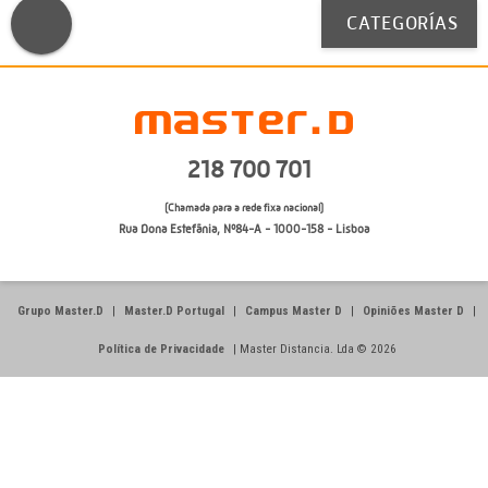
CATEGORÍAS
218 700 701
(Chamada para a rede fixa nacional)
Rua Dona Estefânia, Nº84-A - 1000-158 - Lisboa
Grupo Master.D
|
Master.D Portugal
|
Campus Master D
|
Opiniões Master D
|
Política de Privacidade
|
Master Distancia. Lda © 2026