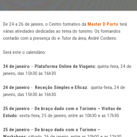
De 24 a 26 de janeiro, o Centro formativo da
Master D Porto
terá
várias atividades dedicadas ao tema do turismo. Os formandos
contarão com a presença do e-Tutor da área, André Cordeiro.
Será este o calendário:
24 de janeiro
–
Plataforma Online de Viagens:
quinta-feira, 24 de
janeiro, das 15h30 às 16h30.
24 de janeiro
-
Receção Simples e Eficaz:
quinta-feira, 24 de
janeiro, das 15h30 às 16h30.
25 de janeiro
–
De braço dado com o Turismo – Visitas de
Estudo:
sexta-feira, 25 de janeiro, entre as 10h30 e as 17h30.
25 de janeiro
–
De braço dado com o Turismo –
Workshops:
sábado, 26 de janeiro, entre as 10h00 e as 12h30.