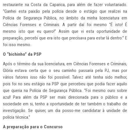
restaurante na Costa da Caparica, para além de fazer voluntariado.
“Ganhei esta paixão pela polícia desde o estágio que realizei na
Polícia de Segurança Pública, no âmbito da minha licenciatura em
Ciências Forenses e Criminais. A partir daí foi mesmo “É isto! É
mesmo isto que eu quero!” Assim que vi esta oportunidade de
preparação, percebi que era isto que precisava para estar lá dentro.” E
foi isso mesmo.
O “bichinho” da PSP
Após o término da sua licenciatura, em Ciências Forenses e Criminais,
Glória estava certa que o seu caminho passaria pela PJ, mas por
vários fatores isso não foi possível. Talvez até tenha sido melhor,
pois foi no seu estágio na PSP que percebeu que podia fazer aquilo
que queria na Polícia de Segurança Pública. “Foi mesmo ouro sobre
azul! Para além da PSP ser mais direcionada para o público e a
sociedade em si, tenho a oportunidade de ter também o trabalho de
investigação. Se quiser, um dia posso-me candidatar à unidade de
polícia técnica.”
A preparação para o Concurso