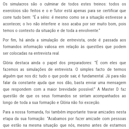
Os simulacros são o culminar de todos estes treinos: todos os
exercícios são feitos e o e-Tutor está apenas para se certificar que
corre tudo bem: “É a sério: é mesmo como se a situação estivesse a
acontecer, o Ivo não interfere e isso acaba por ser muito bom, pois
temos o contexto da situação e de toda a envolvente.”
Por fim, há ainda a simulação de entrevista, onde é passada aos
formandos informação valiosa em relação às questões que podem
ser colocadas na entrevista real.
Glória destaca ainda o papel dos preparadores: “É com eles que
fazemos as simulações de entrevista. O simples facto de termos
alguém que nos diz tudo o que pode sair, é fundamental. Já para não
falar da constante ajuda que nos dão, basta enviar uma mensagem
que respondem com a maior brevidade possível.” A Master D faz
questão de que os seus formandos se sintam acompanhados ao
longo de toda a sua formação e Glória não foi exceção.
Para a nossa formanda, foi também importante travar amizades nesta
etapa da sua formação: “Acabamos por fazer amizade com pessoas
que estão na mesma situação que nós, mesmo antes de estarmos