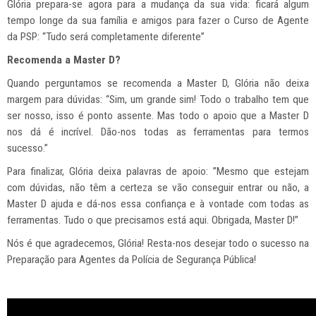
Glória prepara-se agora para a mudança da sua vida: ficará algum
tempo longe da sua família e amigos para fazer o Curso de Agente
da PSP: “Tudo será completamente diferente”
Recomenda a Master D?
Quando perguntamos se recomenda a Master D, Glória não deixa
margem para dúvidas: “Sim, um grande sim! Todo o trabalho tem que
ser nosso, isso é ponto assente. Mas todo o apoio que a Master D
nos dá é incrível. Dão-nos todas as ferramentas para termos
sucesso.”
Para finalizar, Glória deixa palavras de apoio: ”Mesmo que estejam
com dúvidas, não têm a certeza se vão conseguir entrar ou não, a
Master D ajuda e dá-nos essa confiança e à vontade com todas as
ferramentas. Tudo o que precisamos está aqui. Obrigada, Master D!”
Nós é que agradecemos, Glória! Resta-nos desejar todo o sucesso na
Preparação para Agentes da Polícia de Segurança Pública!